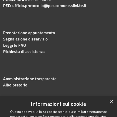
PEC:
ufficio.protocollo@pec.comune.silvi.te.it
Prenotazione appuntamento
Segnalazione disservizio
Leggi le FAQ
Richiesta di assistenza
Amministrazione trasparente
Albo pretorio
Informativa privacy
×
Note legali
Informazioni sui cookie
Dichiarazione di accessibilità
Questo sito web utilizza cookie tecnici e assimilati strettamente
necessari al corretto funzionamento e alla navigazione del sito,