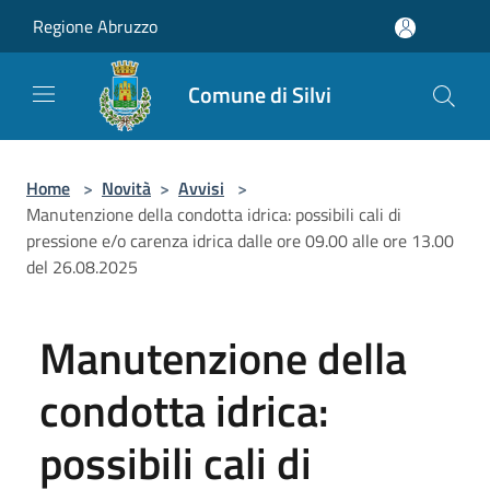
Salta al contenuto principale
Regione Abruzzo
Comune di Silvi
Home
>
Novità
>
Avvisi
>
Manutenzione della condotta idrica: possibili cali di
pressione e/o carenza idrica dalle ore 09.00 alle ore 13.00
del 26.08.2025
Manutenzione della
condotta idrica:
possibili cali di