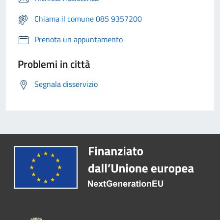
Chiama il comune 085 9357200
Prenota un appuntamento
Problemi in città
Segnala disservizio