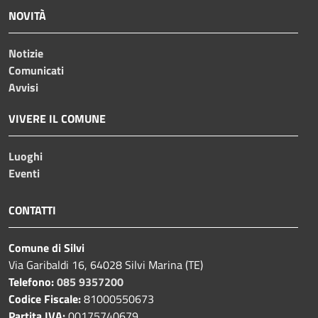
NOVITÀ
Notizie
Comunicati
Avvisi
VIVERE IL COMUNE
Luoghi
Eventi
CONTATTI
Comune di Silvi
Via Garibaldi 16, 64028 Silvi Marina (TE)
Telefono:
085 9357200
Codice Fiscale:
81000550673
Partita IVA:
00175740679