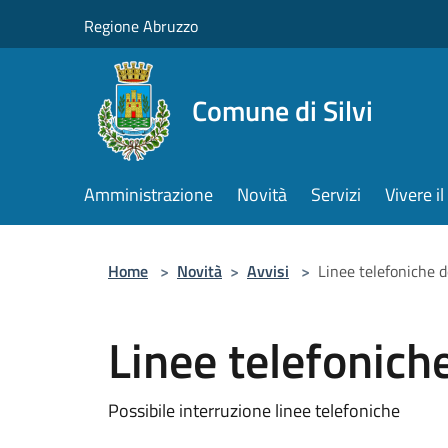
Salta al contenuto principale
Regione Abruzzo
Comune di Silvi
Amministrazione
Novità
Servizi
Vivere 
Home
>
Novità
>
Avvisi
>
Linee telefoniche d
Linee telefoniche
Possibile interruzione linee telefoniche