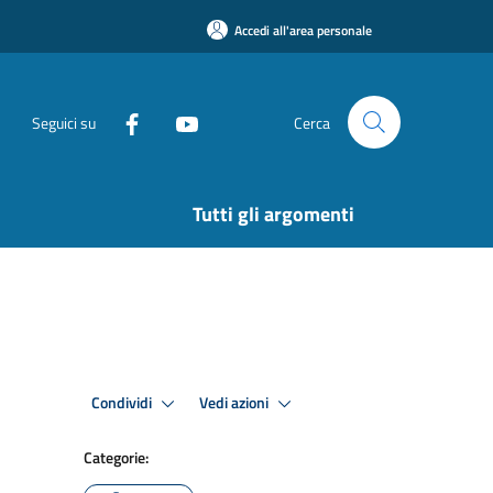
Accedi all'area personale
Seguici su
Cerca
Tutti gli argomenti
Condividi
Vedi azioni
Categorie: