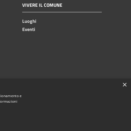
VIVERE IL COMUNE
Luoghi
Eventi
×
nzionamento e
nformazioni