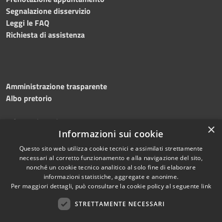
Segnalazione disservizio
Leggi le FAQ
Richiesta di assistenza
Amministrazione trasparente
Albo pretorio
Informativa privacy
×
Note legali
Informazioni sui cookie
Dichiarazione di accessibilità
Questo sito web utilizza cookie tecnici e assimilati strettamente
necessari al corretto funzionamento e alla navigazione del sito,
nonché un cookie tecnico analitico al solo fine di elaborare
informazioni statistiche, aggregate e anonime.
Per maggiori dettagli, può consultare la cookie policy al seguente
link
RSS
Copyright © 2026 • Comune di
Accessibilità
STRETTAMENTE NECESSARI
Silvi • Powered by
Privacy
Municipium
Accesso
•