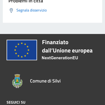
Problemi in città
Segnala disservizio
Comune di Silvi
SEGUICI SU