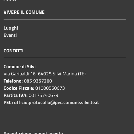
VIVERE IL COMUNE
Luoghi
Eventi
CONTATTI
Comune di Silvi
Via Garibaldi 16, 64028 Silvi Marina (TE)
Telefono:
085 9357200
Codice Fiscale:
81000550673
Partita IVA:
00175740679
PEC:
ufficio.protocollo@pec.comune.silvi.te.it
Prenotazione appuntamento