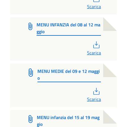
Scarica
MENU INFANZIA del 08 al 12 ma
ggio
PDF
Scarica
MENU MEDIE del 09 e 12 maggi
o
PDF
Scarica
MENU infanzia del 15 al 19 mag
gio