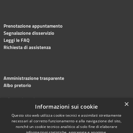
Prenotazione appuntamento
Segnalazione disservizio
Leggi le FAQ
Richiesta di assistenza
Amministrazione trasparente
Albo pretorio
Informativa privacy
×
Note legali
Informazioni sui cookie
Dichiarazione di accessibilità
Questo sito web utilizza cookie tecnici e assimilati strettamente
necessari al corretto funzionamento e alla navigazione del sito,
nonché un cookie tecnico analitico al solo fine di elaborare
informazioni statistiche, aggregate e anonime.