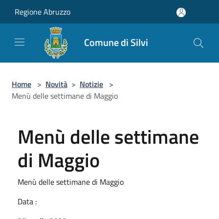
Salta al contenuto principale
Regione Abruzzo
Comune di Silvi
Home
>
Novità
>
Notizie
>
Menù delle settimane di Maggio
Menù delle settimane
di Maggio
Menù delle settimane di Maggio
Data :