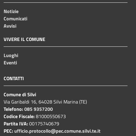
Notizie
Comunicati
Avvisi
VIVERE IL COMUNE
Luoghi
Eventi
CONTATTI
Comune di Silvi
Via Garibaldi 16, 64028 Silvi Marina (TE)
Telefono:
085 9357200
Codice Fiscale:
81000550673
Partita IVA:
00175740679
PEC:
ufficio.protocollo@pec.comune.silvi.te.it