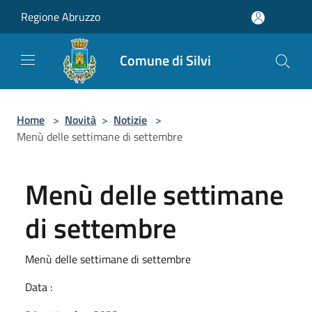
Salta al contenuto principale
Regione Abruzzo
Comune di Silvi
Home
>
Novità
>
Notizie
>
Menù delle settimane di settembre
Menù delle settimane
di settembre
Menù delle settimane di settembre
Data :