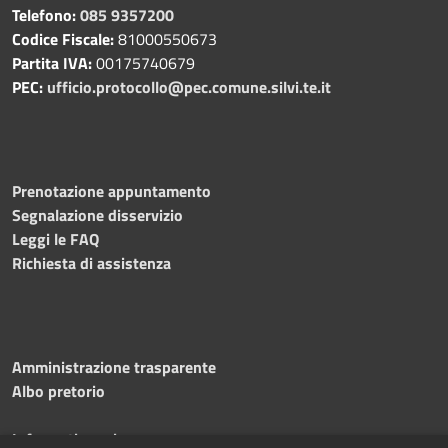
Telefono:
085 9357200
Codice Fiscale:
81000550673
Partita IVA:
00175740679
PEC:
ufficio.protocollo@pec.comune.silvi.te.it
Prenotazione appuntamento
Segnalazione disservizio
Leggi le FAQ
Richiesta di assistenza
Amministrazione trasparente
Albo pretorio
Informativa privacy