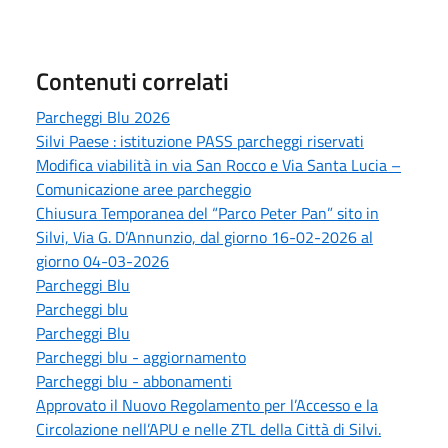
Contenuti correlati
Parcheggi Blu 2026
Silvi Paese : istituzione PASS parcheggi riservati
Modifica viabilità in via San Rocco e Via Santa Lucia –
Comunicazione aree parcheggio
Chiusura Temporanea del “Parco Peter Pan” sito in
Silvi, Via G. D’Annunzio, dal giorno 16-02-2026 al
giorno 04-03-2026
Parcheggi Blu
Parcheggi blu
Parcheggi Blu
Parcheggi blu - aggiornamento
Parcheggi blu - abbonamenti
Approvato il Nuovo Regolamento per l’Accesso e la
Circolazione nell’APU e nelle ZTL della Città di Silvi.