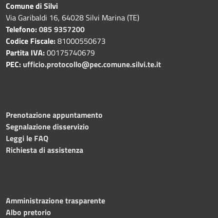
Comune di Silvi
Via Garibaldi 16, 64028 Silvi Marina (TE)
Telefono:
085 9357200
Codice Fiscale:
81000550673
Partita IVA:
00175740679
PEC:
ufficio.protocollo@pec.comune.silvi.te.it
Prenotazione appuntamento
Segnalazione disservizio
Leggi le FAQ
Richiesta di assistenza
Amministrazione trasparente
Albo pretorio