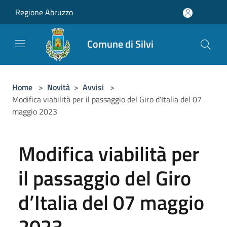
Salta al contenuto principale
Regione Abruzzo
Comune di Silvi
Home
>
Novità
>
Avvisi
>
Modifica viabilità per il passaggio del Giro d’Italia del 07
maggio 2023
Modifica viabilità per
il passaggio del Giro
d’Italia del 07 maggio
2023