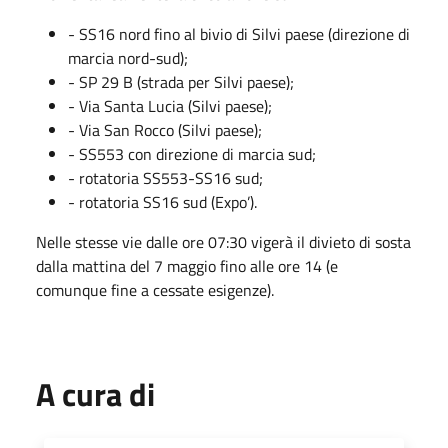
- SS16 nord fino al bivio di Silvi paese (direzione di
marcia nord-sud);
- SP 29 B (strada per Silvi paese);
- Via Santa Lucia (Silvi paese);
- Via San Rocco (Silvi paese);
- SS553 con direzione di marcia sud;
- rotatoria SS553-SS16 sud;
- rotatoria SS16 sud (Expo’).
Nelle stesse vie dalle ore 07:30 vigerà il divieto di sosta
dalla mattina del 7 maggio fino alle ore 14 (e
comunque fine a cessate esigenze).
A cura di