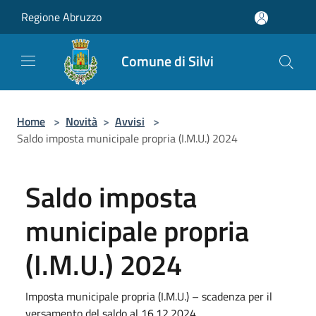
Salta al contenuto principale
Regione Abruzzo
Comune di Silvi
Home
>
Novità
>
Avvisi
>
Saldo imposta municipale propria (I.M.U.) 2024
Saldo imposta
municipale propria
(I.M.U.) 2024
Imposta municipale propria (I.M.U.) – scadenza per il
versamento del saldo al 16.12.2024