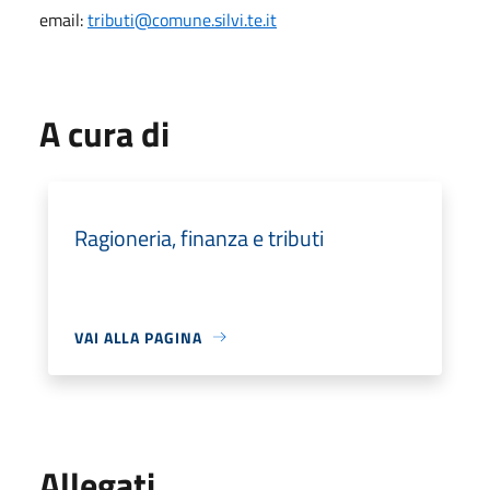
email:
tributi@comune.silvi.te.it
A cura di
Ragioneria, finanza e tributi
VAI ALLA PAGINA
Allegati