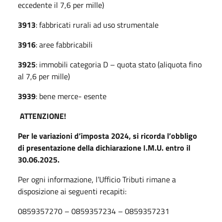
eccedente il 7,6 per mille)
3913
: fabbricati rurali ad uso strumentale
3916
: aree fabbricabili
3925
: immobili categoria D – quota stato (aliquota fino
al 7,6 per mille)
3939
: bene merce- esente
ATTENZIONE!
Per le variazioni d’imposta 2024, si ricorda l’obbligo
di presentazione della dichiarazione I.M.U. entro il
30.06.2025.
Per ogni informazione, l’Ufficio Tributi rimane a
disposizione ai seguenti recapiti:
0859357270 – 0859357234 – 0859357231