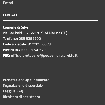
Eventi
CONTATTI
Comune di Silvi
Via Garibaldi 16, 64028 Silvi Marina (TE)
Telefono:
085 9357200
Codice Fiscale:
81000550673
Partita IVA:
00175740679
PEC:
ufficio.protocollo@pec.comune.silvi.te.it
Prenotazione appuntamento
Segnalazione disservizio
Leggi le FAQ
Richiesta di assistenza