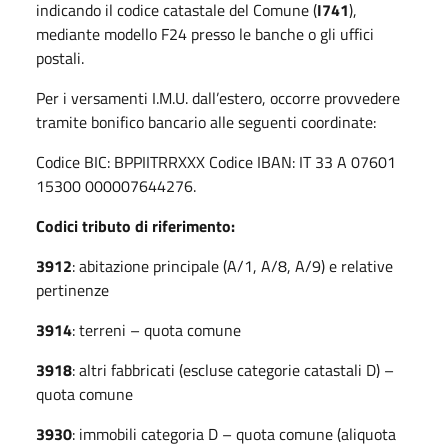
indicando il codice catastale del Comune (
I741
),
mediante modello F24 presso le banche o gli uffici
postali.
Per i versamenti I.M.U. dall’estero, occorre provvedere
tramite bonifico bancario alle seguenti coordinate:
Codice BIC: BPPIITRRXXX Codice IBAN: IT 33 A 07601
15300 000007644276.
Codici tributo di riferimento:
3912
: abitazione principale (A/1, A/8, A/9) e relative
pertinenze
3914
: terreni – quota comune
3918
: altri fabbricati (escluse categorie catastali D) –
quota comune
3930
: immobili categoria D – quota comune (aliquota