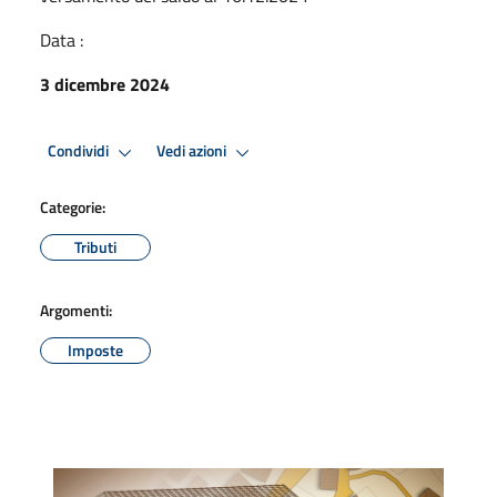
Data :
3 dicembre 2024
Condividi
Vedi azioni
Categorie:
Tributi
Argomenti:
Imposte