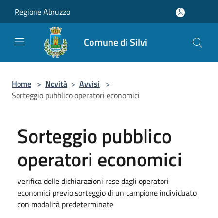
Salta al contenuto principale
Regione Abruzzo
Comune di Silvi
Home
>
Novità
>
Avvisi
>
Sorteggio pubblico operatori economici
Sorteggio pubblico
operatori economici
verifica delle dichiarazioni rese dagli operatori
economici previo sorteggio di un campione individuato
con modalità predeterminate