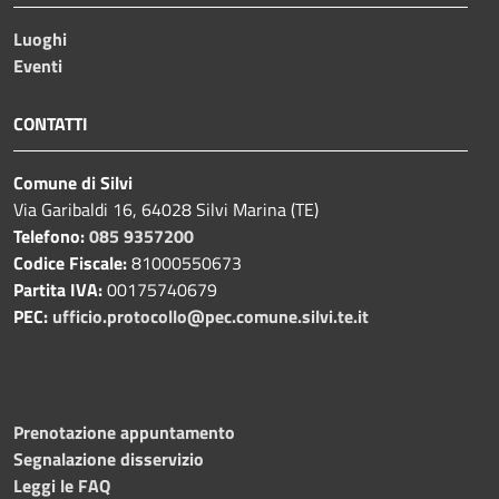
Luoghi
Eventi
CONTATTI
Comune di Silvi
Via Garibaldi 16, 64028 Silvi Marina (TE)
Telefono:
085 9357200
Codice Fiscale:
81000550673
Partita IVA:
00175740679
PEC:
ufficio.protocollo@pec.comune.silvi.te.it
Prenotazione appuntamento
Segnalazione disservizio
Leggi le FAQ