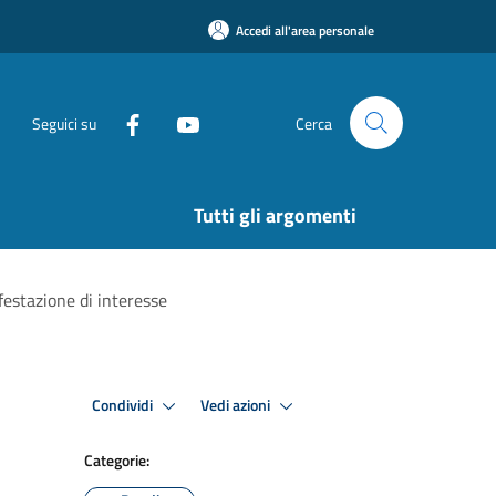
Accedi all'area personale
Seguici su
Cerca
Tutti gli argomenti
festazione di interesse
Condividi
Vedi azioni
Categorie: