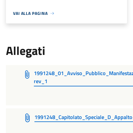
VAI ALLA PAGINA
Allegati
1991248_01_Avviso_Pubblico_Manifestaz
rev_1
1991248_Capitolato_Speciale_D_Appalt