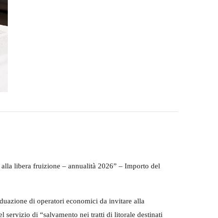
ti alla libera fruizione – annualità 2026” – Importo del
iduazione di operatori economici da invitare alla
l servizio di “s
alvamento nei tratti di litorale destinati