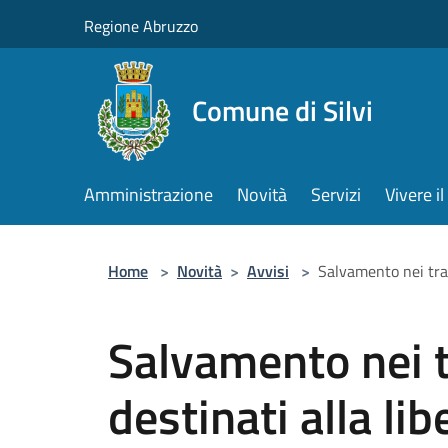
Salta al contenuto principale
Regione Abruzzo
Comune di Silvi
Amministrazione
Novità
Servizi
Vivere 
Home
>
Novità
>
Avvisi
>
Salvamento nei trat
Salvamento nei tr
destinati alla lib