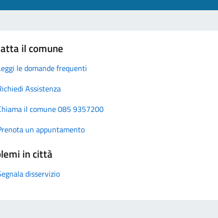
atta il comune
Leggi le domande frequenti
Richiedi Assistenza
Chiama il comune 085 9357200
Prenota un appuntamento
lemi in città
Segnala disservizio