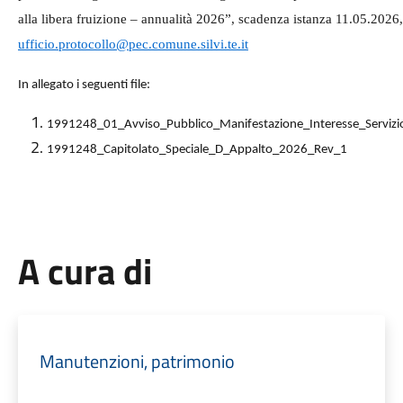
alla libera fruizione – annualità 2026”, scadenza istanza 11.05.2026,
ufficio.protocollo@pec.comune.silvi.te.it
In allegato i seguenti file:
1991248_01_Avviso_Pubblico_Manifestazione_Interesse_Serviz
1991248_Capitolato_Speciale_D_Appalto_2026_Rev_1
A cura di
Manutenzioni, patrimonio