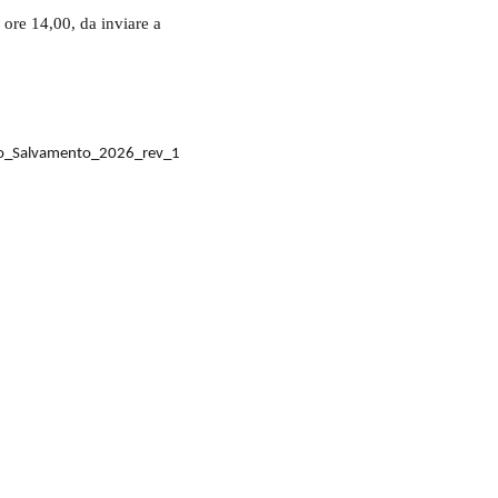
 ore 14,00, da inviare a
io_Salvamento_2026_rev_1