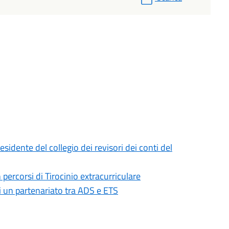
sidente del collegio dei revisori dei conti del
 percorsi di Tirocinio extracurriculare
di un partenariato tra ADS e ETS