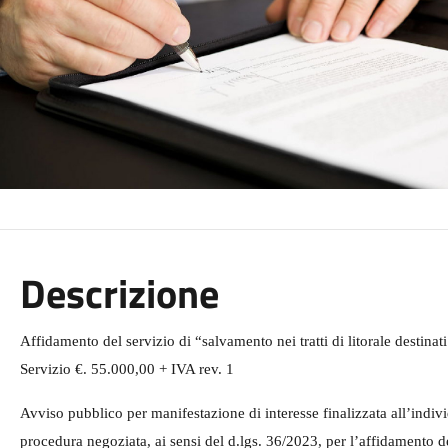
Descrizione
Affidamento del servizio di “s
alvamento nei tratti di litorale destina
Servizio €. 55.000,00 + IVA rev. 1
Avviso pubblico per manifestazione di interesse finalizzata all’indiv
procedura negoziata, ai sensi del d.lgs. 36/2023, per l’affidamento de