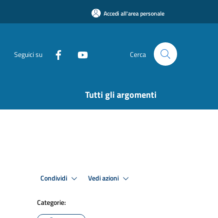
Accedi all'area personale
Seguici su
Cerca
Tutti gli argomenti
Condividi
Vedi azioni
Categorie: