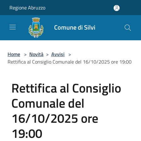
Salta al contenuto principale
Regione Abruzzo
Comune di Silvi
Home
>
Novità
>
Avvisi
>
Rettifica al Consiglio Comunale del 16/10/2025 ore 19:00
Rettifica al Consiglio
Comunale del
16/10/2025 ore
19:00