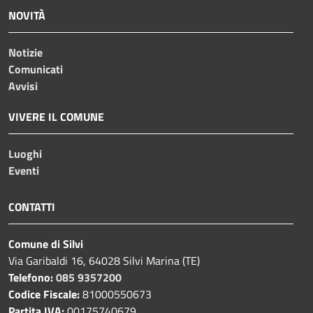
NOVITÀ
Notizie
Comunicati
Avvisi
VIVERE IL COMUNE
Luoghi
Eventi
CONTATTI
Comune di Silvi
Via Garibaldi 16, 64028 Silvi Marina (TE)
Telefono:
085 9357200
Codice Fiscale:
81000550673
Partita IVA:
00175740679