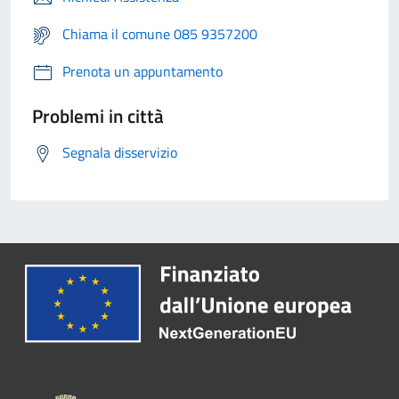
Chiama il comune 085 9357200
Prenota un appuntamento
Problemi in città
Segnala disservizio