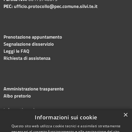
PEC:
ufficio.protocollo@pec.comune.silvi.te.it
Prenotazione appuntamento
Segnalazione disservizio
Leggi le FAQ
Richiesta di assistenza
Amministrazione trasparente
Albo pretorio
Informativa privacy
×
Note legali
Informazioni sui cookie
Dichiarazione di accessibilità
Questo sito web utilizza cookie tecnici e assimilati strettamente
necessari al corretto funzionamento e alla navigazione del sito,