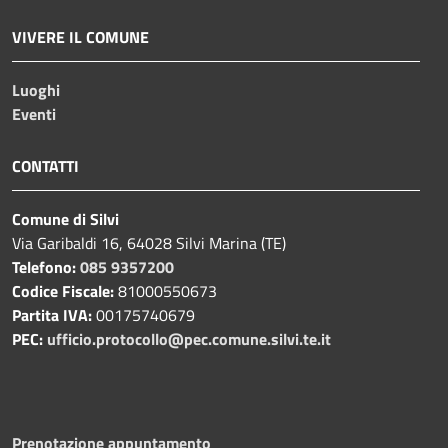
VIVERE IL COMUNE
Luoghi
Eventi
CONTATTI
Comune di Silvi
Via Garibaldi 16, 64028 Silvi Marina (TE)
Telefono:
085 9357200
Codice Fiscale:
81000550673
Partita IVA:
00175740679
PEC:
ufficio.protocollo@pec.comune.silvi.te.it
Prenotazione appuntamento