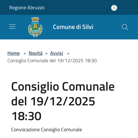
Salta al contenuto principale
Regione Abruzzo
Comune di Silvi
Home
>
Novità
>
Avvisi
>
Consiglio Comunale del 19/12/2025 18:30
Consiglio Comunale
del 19/12/2025
18:30
Convocazione Consiglio Comunale