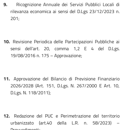
9.
Ricognizione Annuale dei Servizi Pubblici Locali di
rilevanza economica ai sensi del D.Lgs 23/12/2023 n.
201;
10.
Revisione Periodica delle Partecipazioni Pubbliche ai
sensi dell'art. 20, comma 1,2 E 4 del D.Lgs.
19/08/2016 n. 175 – Approvazione;
11.
Approvazione del Bilancio di Previsione Finanziario
2026/2028 (Art. 151, D.Lgs. N. 267/2000 E Art. 10,
D.Lgs. N. 118/2011);
12.
Redazione del PUC e Perimetrazione del territorio
urbanizzato (art.40 della L.R. n. 58/2023) –
Provvedimenti;