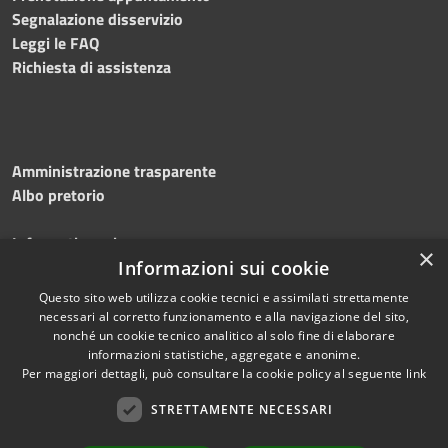
Segnalazione disservizio
Leggi le FAQ
Richiesta di assistenza
Amministrazione trasparente
Albo pretorio
Informativa privacy
×
Note legali
Informazioni sui cookie
Dichiarazione di accessibilità
Questo sito web utilizza cookie tecnici e assimilati strettamente
necessari al corretto funzionamento e alla navigazione del sito,
nonché un cookie tecnico analitico al solo fine di elaborare
informazioni statistiche, aggregate e anonime.
Per maggiori dettagli, può consultare la cookie policy al seguente
link
RSS
Copyright © 2026 • Comune di
Accessibilità
Silvi • Powered by
STRETTAMENTE NECESSARI
Privacy
Municipium
Accesso
•