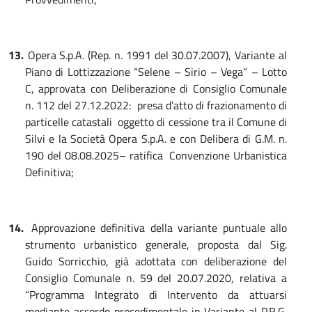
13.
Opera S.p.A. (Rep. n. 1991 del 30.07.2007), Variante al
Piano di Lottizzazione “Selene – Sirio – Vega” – Lotto
C, approvata con Deliberazione di Consiglio Comunale
n. 112 del 27.12.2022: presa d’atto di frazionamento di
particelle catastali oggetto di cessione tra il Comune di
Silvi e la Società Opera S.p.A. e con Delibera di G.M. n.
190 del 08.08.2025– ratifica Convenzione
Urbanistica
Definitiva;
14.
Approvazione definitiva della variante puntuale allo
strumento urbanistico generale, proposta dal Sig.
Guido Sorricchio, già adottata con deliberazione del
Consiglio Comunale n. 59 del 20.07.2020, relativa a
“Programma Integrato di Intervento da attuarsi
mediante accordo procedimentale in Variante al P.R.G.