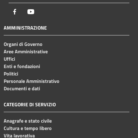
Facebook
Youtube
AMMINISTRAZIONE
Organi di Governo
Aree Amministrative
Uffici
Enti e fondazioni
Politici
Personale Amministrativo
Documenti e dati
CATEGORIE DI SERVIZIO
Anagrafe e stato civile
Cultura e tempo libero
Vita lavorativa