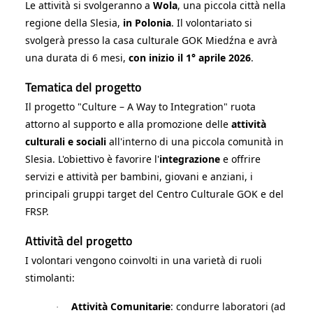
Le attività si svolgeranno a
Wola
, una piccola città nella
regione della Slesia,
in Polonia
. Il volontariato si
svolgerà presso la casa culturale GOK Miedźna e avrà
una durata di 6 mesi,
con inizio il 1° aprile 2026
.
Tematica del progetto
Il progetto "Culture – A Way to Integration" ruota
attorno al supporto e alla promozione delle
attività
culturali e sociali
all'interno di una piccola comunità in
Slesia. L'obiettivo è favorire l'
integrazione
e offrire
servizi e attività per bambini, giovani e anziani, i
principali gruppi target del Centro Culturale GOK e del
FRSP.
Attività del progetto
I volontari vengono coinvolti in una varietà di ruoli
stimolanti:
Attività Comunitarie
: condurre laboratori (ad
·