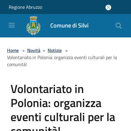
Salta al contenuto principale
Regione Abruzzo
Comune di Silvi
Home
>
Novità
>
Notizie
>
Volontariato in Polonia: organizza eventi culturali per la
comunità!
Volontariato in
Polonia: organizza
eventi culturali per la
comunità!