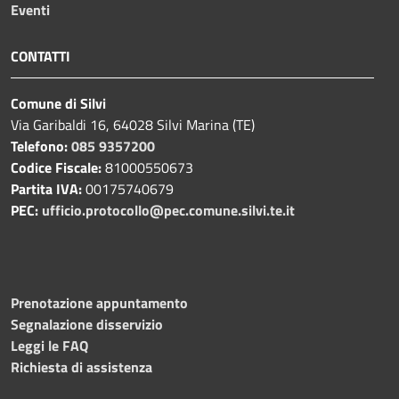
Eventi
CONTATTI
Comune di Silvi
Via Garibaldi 16, 64028 Silvi Marina (TE)
Telefono:
085 9357200
Codice Fiscale:
81000550673
Partita IVA:
00175740679
PEC:
ufficio.protocollo@pec.comune.silvi.te.it
Prenotazione appuntamento
Segnalazione disservizio
Leggi le FAQ
Richiesta di assistenza