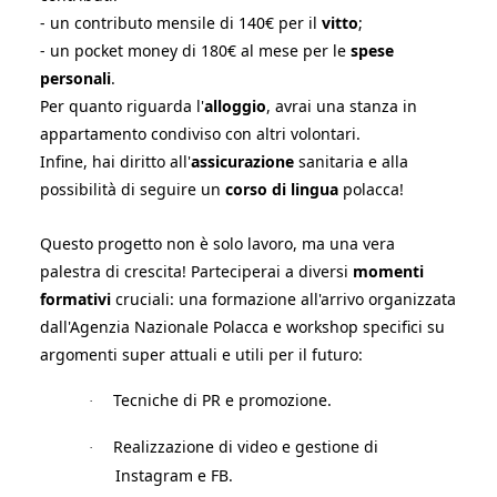
- un contributo mensile di 140€ per il
vitto
;
- un pocket money di 180€ al mese per le
spese
personali
.
Per quanto riguarda l'
alloggio
, avrai una stanza in
appartamento condiviso con altri volontari.
Infine, hai diritto all'
assicurazione
sanitaria e alla
possibilità di seguire un
corso di lingua
polacca!
Questo progetto non è solo lavoro, ma una vera
palestra di crescita! Parteciperai a diversi
momenti
formativi
cruciali: una formazione all'arrivo organizzata
dall'Agenzia Nazionale Polacca e workshop specifici su
argomenti super attuali e utili per il futuro:
Tecniche di PR e promozione.
·
Realizzazione di video e gestione di
·
Instagram e FB.