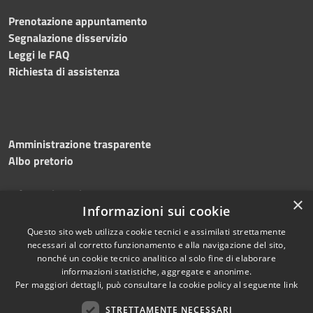
Prenotazione appuntamento
Segnalazione disservizio
Leggi le FAQ
Richiesta di assistenza
Amministrazione trasparente
Albo pretorio
Informativa privacy
×
Informazioni sui cookie
Note legali
Dichiarazione di accessibilità
Questo sito web utilizza cookie tecnici e assimilati strettamente
necessari al corretto funzionamento e alla navigazione del sito,
nonché un cookie tecnico analitico al solo fine di elaborare
informazioni statistiche, aggregate e anonime.
Per maggiori dettagli, può consultare la cookie policy al seguente
link
RSS
Copyright © 2026 • Comune di
Accessibilità
STRETTAMENTE NECESSARI
Silvi • Powered by