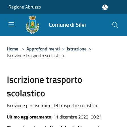
Salta al contenuto principale
Regione Abruzzo
Comune di Silvi
Home
>
Approfondimenti
>
Istruzione
>
Iscrizione trasporto scolastico
Iscrizione trasporto
scolastico
Iscrizione per usufruire del trasporto scolastico.
Ultimo aggiornamento
: 11 dicembre 2022, 00:21