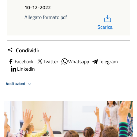
10-12-2022
PDF
Allegato formato pdf
Scarica
Condividi:
Facebook
Twitter
Whatsapp
Telegram
LinkedIn
Vedi azioni