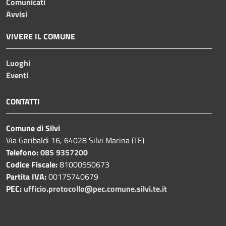
Comunicati
Avvisi
VIVERE IL COMUNE
Luoghi
Eventi
CONTATTI
Comune di Silvi
Via Garibaldi 16, 64028 Silvi Marina (TE)
Telefono:
085 9357200
Codice Fiscale:
81000550673
Partita IVA:
00175740679
PEC:
ufficio.protocollo@pec.comune.silvi.te.it