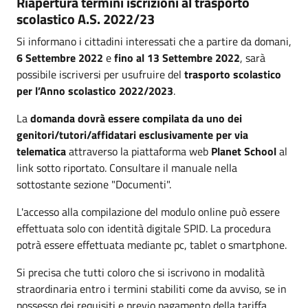
Riapertura termini iscrizioni al trasporto
scolastico A.S. 2022/23
Si informano i cittadini interessati che a partire da domani,
6 Settembre 2022
e
fino al 13 Settembre 2022
, sarà
possibile iscriversi per usufruire del
trasporto scolastico
per l’Anno scolastico 2022/2023
.
La
domanda dovrà essere compilata da uno dei
genitori/tutori/affidatari esclusivamente per via
telematica
attraverso la piattaforma web
Planet School
al
link sotto riportato. Consultare il manuale nella
sottostante sezione "Documenti".
L'accesso alla compilazione del modulo online può essere
effettuata solo con identità digitale SPID. La procedura
potrà essere effettuata mediante pc, tablet o smartphone.
Si precisa che tutti coloro che si iscrivono in modalità
straordinaria entro i termini stabiliti come da avviso, se in
possesso dei requisiti e previo pagamento della tariffa