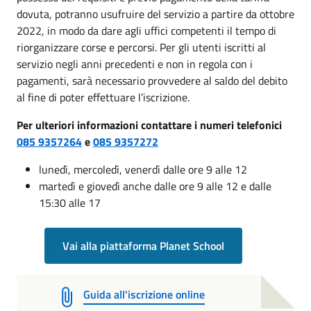
dovuta, potranno usufruire del servizio a partire da ottobre
2022, in modo da dare agli uffici competenti il tempo di
riorganizzare corse e percorsi. Per gli utenti iscritti al
servizio negli anni precedenti e non in regola con i
pagamenti, sarà necessario provvedere al saldo del debito
al fine di poter effettuare l’iscrizione.
Per ulteriori informazioni contattare i numeri telefonici
085 9357264
e
085 9357272
lunedì, mercoledì, venerdì dalle ore 9 alle 12
martedì e giovedì anche dalle ore 9 alle 12 e dalle
15:30 alle 17
Vai alla piattaforma Planet School
Guida all'iscrizione online