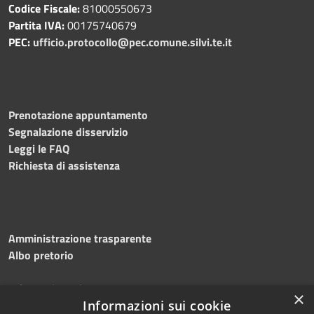
Codice Fiscale:
81000550673
Partita IVA:
00175740679
PEC:
ufficio.protocollo@pec.comune.silvi.te.it
Prenotazione appuntamento
Segnalazione disservizio
Leggi le FAQ
Richiesta di assistenza
Amministrazione trasparente
Albo pretorio
Informativa privacy
×
Informazioni sui cookie
Note legali