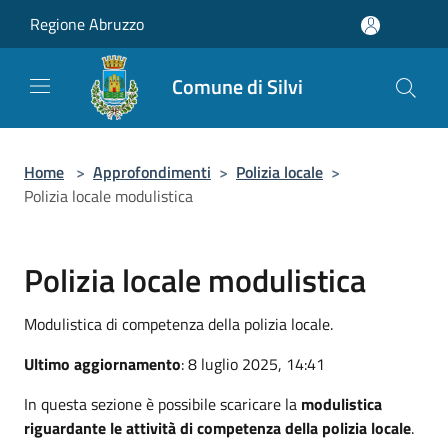
Salta al contenuto principale
Regione Abruzzo
Comune di Silvi
Home
>
Approfondimenti
>
Polizia locale
>
Polizia locale modulistica
Polizia locale modulistica
Modulistica di competenza della polizia locale.
Ultimo aggiornamento
: 8 luglio 2025, 14:41
In questa sezione è possibile scaricare la
modulistica
riguardante le attività di competenza della polizia locale
.