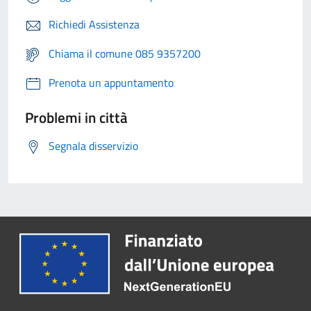
Richiedi Assistenza
Chiama il comune 085 9357200
Prenota un appuntamento
Problemi in città
Segnala disservizio