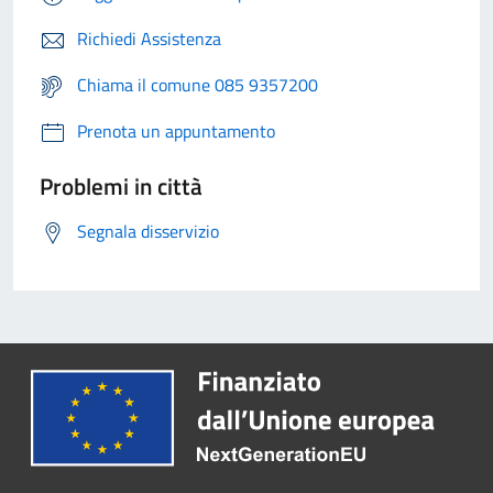
Richiedi Assistenza
Chiama il comune 085 9357200
Prenota un appuntamento
Problemi in città
Segnala disservizio