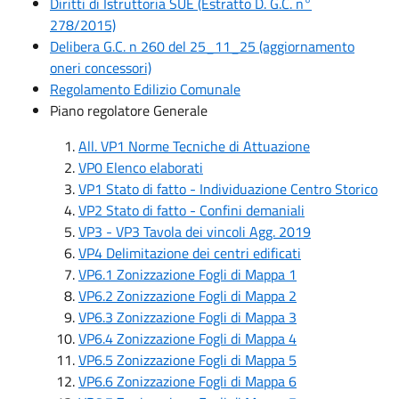
Diritti di Istruttoria SUE (Estratto D. G.C. n°
278/2015)
Delibera G.C. n 260 del 25_11_25 (aggiornamento
oneri concessori)
Regolamento Edilizio Comunale
Piano regolatore Generale
All. VP1 Norme Tecniche di Attuazione
VP0 Elenco elaborati
VP1 Stato di fatto - Individuazione Centro Storico
VP2 Stato di fatto - Confini demaniali
VP3 - VP3 Tavola dei vincoli Agg. 2019
VP4 Delimitazione dei centri edificati
VP6.1 Zonizzazione Fogli di Mappa 1
VP6.2 Zonizzazione Fogli di Mappa 2
VP6.3 Zonizzazione Fogli di Mappa 3
VP6.4 Zonizzazione Fogli di Mappa 4
VP6.5 Zonizzazione Fogli di Mappa 5
VP6.6 Zonizzazione Fogli di Mappa 6