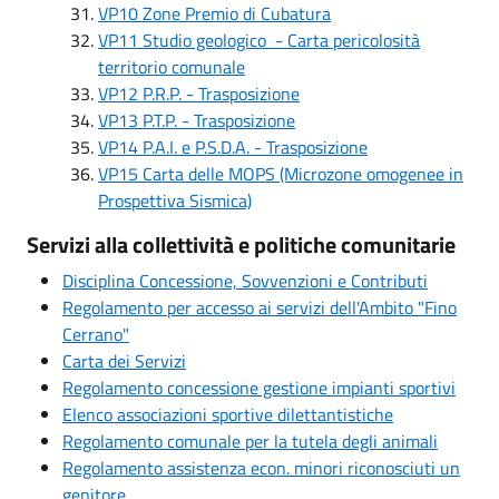
VP10 Zone Premio di Cubatura
VP11 Studio geologico - Carta pericolosità
territorio comunale
VP12 P.R.P. - Trasposizione
VP13 P.T.P. - Trasposizione
VP14 P.A.I. e P.S.D.A. - Trasposizione
VP15 Carta delle MOPS (Microzone omogenee in
Prospettiva Sismica)
Servizi alla collettività e politiche comunitarie
Disciplina Concessione, Sovvenzioni e Contributi
Regolamento per accesso ai servizi dell'Ambito "Fino
Cerrano"
Carta dei Servizi
Regolamento concessione gestione impianti sportivi
Elenco associazioni sportive dilettantistiche
Regolamento comunale per la tutela degli animali
Regolamento assistenza econ. minori riconosciuti un
genitore