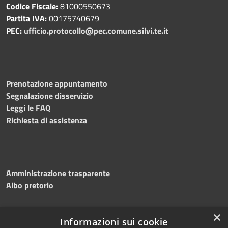
Codice Fiscale:
81000550673
Partita IVA:
00175740679
PEC:
ufficio.protocollo@pec.comune.silvi.te.it
Prenotazione appuntamento
Segnalazione disservizio
Leggi le FAQ
Richiesta di assistenza
Amministrazione trasparente
Albo pretorio
Informativa privacy
×
Informazioni sui cookie
Note legali