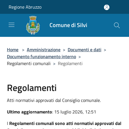
Salta al contenuto principale
Regione Abruzzo
Comune di Silvi
Home
>
Amministrazione
>
Documenti e dati
>
Documento funzionamento interno
>
Regolamenti comunali
>
Regolamenti
Regolamenti
Atti normativi approvati dal Consiglio comunale.
Ultimo aggiornamento
: 15 luglio 2026, 12:51
I
Regolamenti comunali sono atti normativi approvati dal