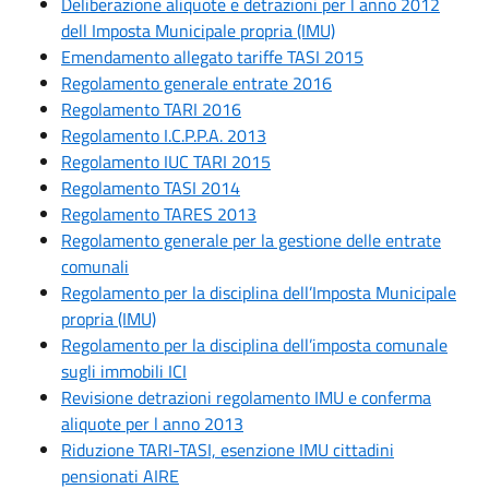
Deliberazione aliquote e detrazioni per l anno 2012
dell Imposta Municipale propria (IMU)
Emendamento allegato tariffe TASI 2015
Regolamento generale entrate 2016
Regolamento TARI 2016
Regolamento I.C.P.P.A. 2013
Regolamento IUC TARI 2015
Regolamento TASI 2014
Regolamento TARES 2013
Regolamento generale per la gestione delle entrate
comunali
Regolamento per la disciplina dell’Imposta Municipale
propria (IMU)
Regolamento per la disciplina dell’imposta comunale
sugli immobili ICI
Revisione detrazioni regolamento IMU e conferma
aliquote per l anno 2013
Riduzione TARI-TASI, esenzione IMU cittadini
pensionati AIRE