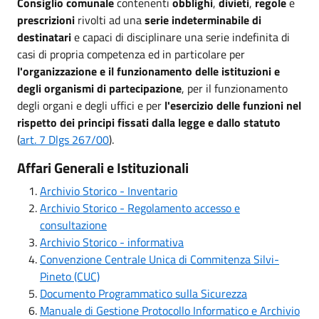
Consiglio comunale
contenenti
obblighi
,
divieti
,
regole
e
prescrizioni
rivolti ad una
serie indeterminabile di
destinatari
e capaci di disciplinare una serie indefinita di
casi di propria competenza ed in particolare per
l'organizzazione e il funzionamento delle istituzioni e
degli organismi di partecipazione
, per il funzionamento
degli organi e degli uffici e per
l'esercizio delle funzioni nel
rispetto dei principi fissati dalla legge e dallo statuto
(
art. 7 Dlgs 267/00
).
Affari Generali e Istituzionali
Archivio Storico - Inventario
Archivio Storico - Regolamento accesso e
consultazione
Archivio Storico - informativa
Convenzione Centrale Unica di Commitenza Silvi-
Pineto (CUC)
Documento Programmatico sulla Sicurezza
Manuale di Gestione Protocollo Informatico e Archivio