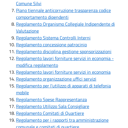
Comune Silvi
Piano tiennale anticorruzione trasparenza codice
comportamento dipendenti
Regolamento Organismo Collegiale Indipendente di
Valutazione
Regolamento Sistema Controlli Interni
Regolamento concessione patrocinio
Regolamento disciplina gestione sponsorizzazioni
Regolamento lavori forniture servizi in economia -
modifica regolamento
Regolamento lavori forniture servizi in economia
Regolamento organizzazione uffici servizi
Regolamento per l’utilizzo di apparati di telefonia
mobile
Regolamento Spese Rappresentanza
Regolamento Utilizzo Sala Consigliare
Regolamento Comitati di Quartiere
Regolamento per i rapporti tra amministrazione
comunale e comitati di quartiere