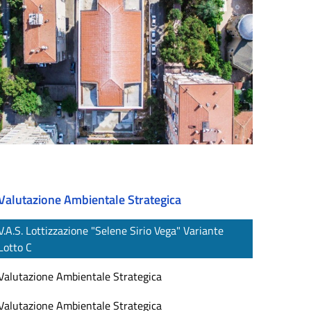
Valutazione Ambientale Strategica
V.A.S. Lottizzazione "Selene Sirio Vega" Variante
Lotto C
Valutazione Ambientale Strategica
Valutazione Ambientale Strategica