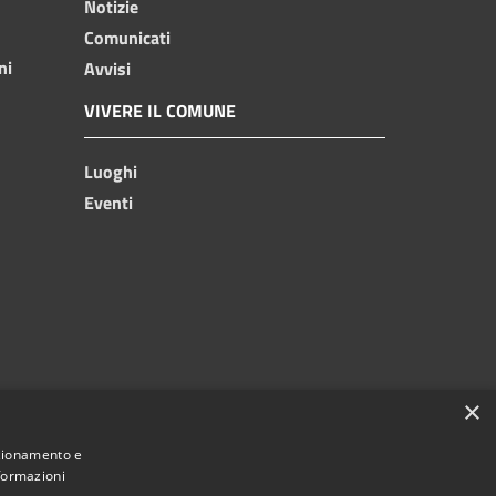
Notizie
Comunicati
ni
Avvisi
VIVERE IL COMUNE
Luoghi
Eventi
×
nzionamento e
nformazioni