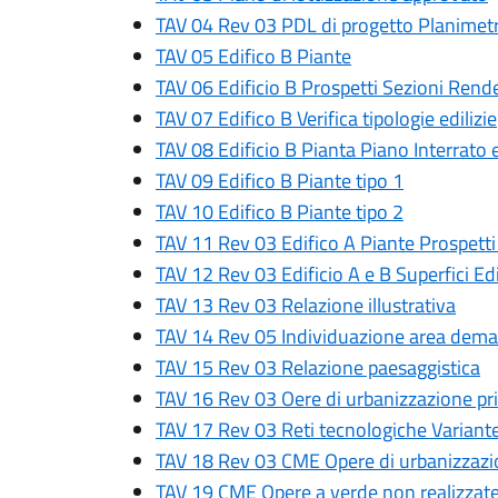
TAV 04 Rev 03 PDL di progetto Planimetri
TAV 05 Edifico B Piante
TAV 06 Edificio B Prospetti Sezioni Rend
TAV 07 Edifico B Verifica tipologie edilizie
TAV 08 Edificio B Pianta Piano Interrato 
TAV 09 Edifico B Piante tipo 1
TAV 10 Edifico B Piante tipo 2
TAV 11 Rev 03 Edifico A Piante Prospetti
TAV 12 Rev 03 Edificio A e B Superfici Edif
TAV 13 Rev 03 Relazione illustrativa
TAV 14 Rev 05 Individuazione area demani
TAV 15 Rev 03 Relazione paesaggistica
TAV 16 Rev 03 Oere di urbanizzazione pri
TAV 17 Rev 03 Reti tecnologiche Variante
TAV 18 Rev 03 CME Opere di urbanizzazio
TAV 19 CME Opere a verde non realizzat