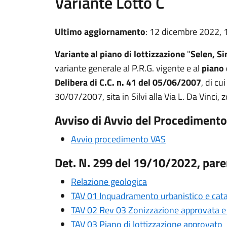
Variante Lotto C
Ultimo aggiornamento
: 12 dicembre 2022, 
Variante al piano di lottizzazione
"
Selen,
Si
variante generale al P.R.G. vigente e al
piano 
Delibera di C.C. n. 41 del 05/06/2007
, di cu
30/07/2007, sita in Silvi alla Via L. Da Vinci,
Avviso di Avvio del Procedimento 
Avvio procedimento VAS
Det. N. 299 del 19/10/2022, pare
Relazione geologica
TAV 01 Inquadramento urbanistico e cata
TAV 02 Rev 03 Zonizzazione approvata e 
TAV 03 Piano di lottizzazione approvato