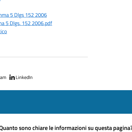
omma 5 Dlgs 152 2006
ma 5 Dlgs. 152 2006.pdf
tico
ram
LinkedIn
Quanto sono chiare le informazioni su questa pagina