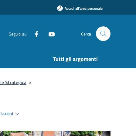
Accedi all'area personale
Seguici su
Cerca
Tutti gli argomenti
le Strategica
>
i azioni