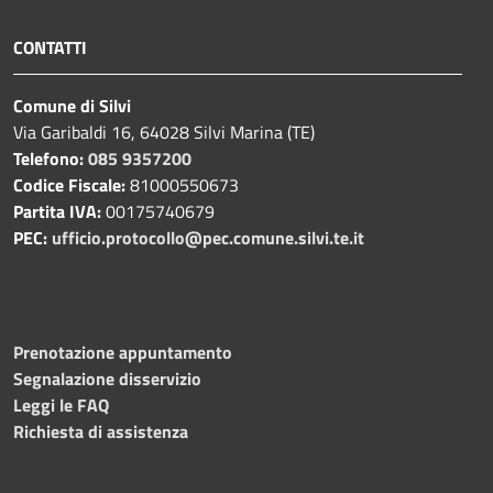
CONTATTI
Comune di Silvi
Via Garibaldi 16, 64028 Silvi Marina (TE)
Telefono:
085 9357200
Codice Fiscale:
81000550673
Partita IVA:
00175740679
PEC:
ufficio.protocollo@pec.comune.silvi.te.it
Prenotazione appuntamento
Segnalazione disservizio
Leggi le FAQ
Richiesta di assistenza