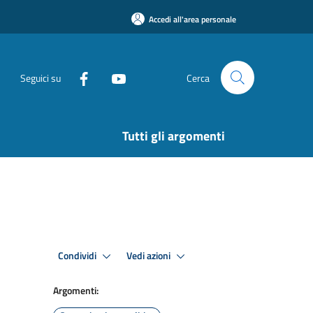
Accedi all'area personale
Seguici su
Cerca
Tutti gli argomenti
Condividi
Vedi azioni
Argomenti: