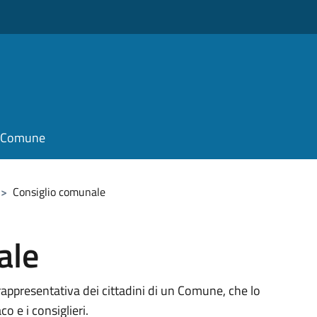
il Comune
>
Consiglio comunale
ale
rappresentativa dei cittadini di un Comune, che lo
 e i consiglieri.