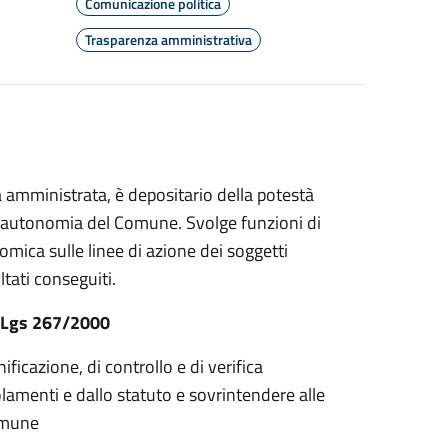
Comunicazione politica
Trasparenza amministrativa
 amministrata, è depositario della potestà
l’autonomia del Comune. Svolge funzioni di
omica sulle linee di azione dei soggetti
ltati conseguiti.
 D.Lgs 267/2000
ficazione, di controllo e di verifica
egolamenti e dallo statuto e sovrintendere alle
Comune