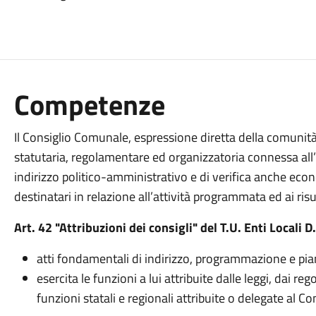
Competenze
Il Consiglio Comunale, espressione diretta della comunità
statutaria, regolamentare ed organizzatoria connessa al
indirizzo politico-amministrativo e di verifica anche econ
destinatari in relazione all’attività programmata ed ai risu
Art. 42 "Attribuzioni dei consigli" del T.U. Enti Locali
atti fondamentali di indirizzo, programmazione e piani
esercita le funzioni a lui attribuite dalle leggi, dai r
funzioni statali e regionali attribuite o delegate al 