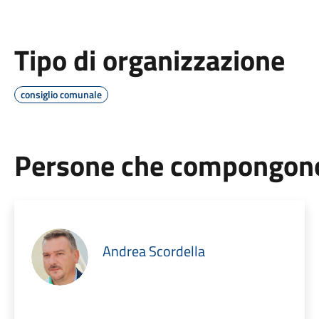
Tipo di organizzazione
consiglio comunale
Persone che compongono 
Andrea Scordella