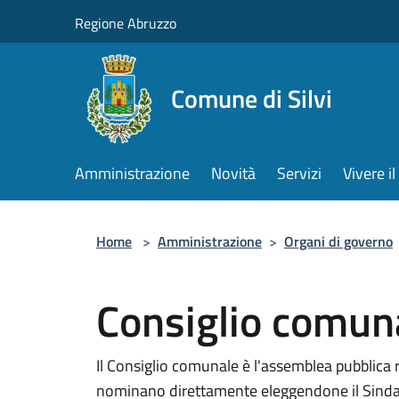
Salta al contenuto principale
Regione Abruzzo
Comune di Silvi
Amministrazione
Novità
Servizi
Vivere 
Home
>
Amministrazione
>
Organi di governo
Consiglio comun
Il Consiglio comunale è l'assemblea pubblica 
nominano direttamente eleggendone il Sindaco