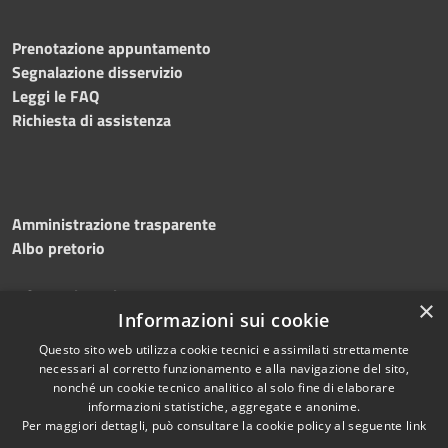
Prenotazione appuntamento
Segnalazione disservizio
Leggi le FAQ
Richiesta di assistenza
Amministrazione trasparente
Albo pretorio
Informativa privacy
×
Note legali
Informazioni sui cookie
Dichiarazione di accessibilità
Questo sito web utilizza cookie tecnici e assimilati strettamente
necessari al corretto funzionamento e alla navigazione del sito,
nonché un cookie tecnico analitico al solo fine di elaborare
informazioni statistiche, aggregate e anonime.
Per maggiori dettagli, può consultare la cookie policy al seguente
link
RSS
Copyright © 2026 • Comune di