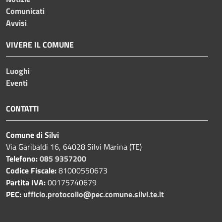
Comunicati
Avvisi
VIVERE IL COMUNE
Luoghi
Eventi
CONTATTI
Comune di Silvi
Via Garibaldi 16, 64028 Silvi Marina (TE)
Telefono:
085 9357200
Codice Fiscale:
81000550673
Partita IVA:
00175740679
PEC:
ufficio.protocollo@pec.comune.silvi.te.it