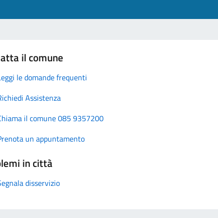
atta il comune
Leggi le domande frequenti
Richiedi Assistenza
Chiama il comune 085 9357200
Prenota un appuntamento
lemi in città
Segnala disservizio