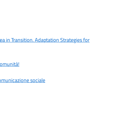
a in Transition. Adaptation Strategies for
 comunità!
comunicazione sociale