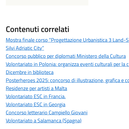
Contenuti correlati
Mostra finale corso “Progettazione Urbanistica 3 Land-Se
Silvi Adriatic City”
Concorso pubblico per diplomati Ministero della Cultura
Volontariato in Polonia: organizza eventi culturali per la
Dicembre in biblioteca
Posterheroes 2025: concorso di illustrazione, grafica e 
Residenze per artisti a Malta
Volontariato ESC in Francia.
Volontariato ESC in Georgia
Concorso letterario Campiello Giovani
Volontariato a Salamanca (Spagna)