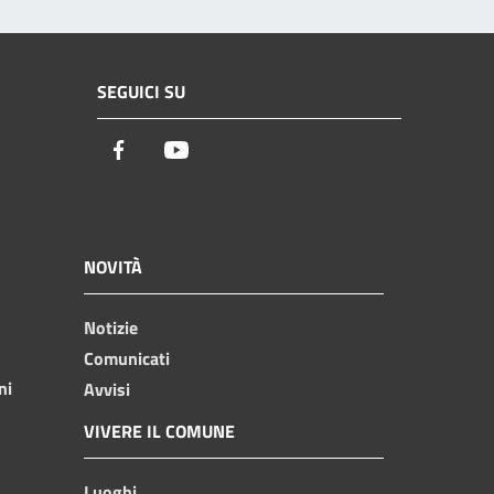
SEGUICI SU
Facebook
Youtube
NOVITÀ
Notizie
Comunicati
ni
Avvisi
VIVERE IL COMUNE
Luoghi