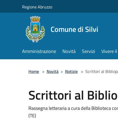
Salta al contenuto principale
Regione Abruzzo
Comune di Silvi
Amministrazione
Novità
Servizi
Vivere 
Home
>
Novità
>
Notizie
>
Scrittori al Biblio
Scrittori al Bibli
Rassegna letteraria a cura della Biblioteca com
(TE)