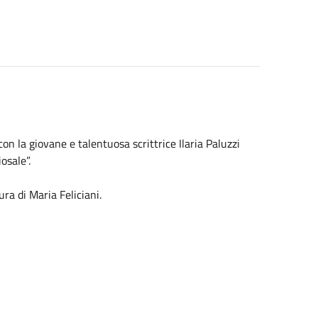
con la giovane e talentuosa scrittrice Ilaria Paluzzi
osale”.
ura di Maria Feliciani.