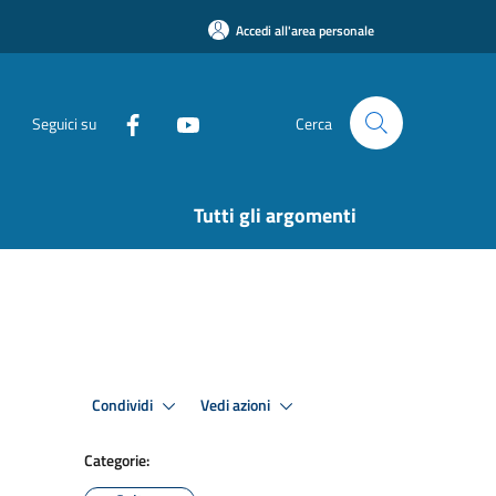
Accedi all'area personale
Seguici su
Cerca
Tutti gli argomenti
Condividi
Vedi azioni
Categorie: