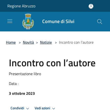
Salta al contenuto principale
Regione Abruzzo
Comune di Silvi
Home
>
Novità
>
Notizie
>
Incontro con l’autore
Incontro con l’autore
Presentazione libro
Data :
3 ottobre 2023
Condividi
Vedi azioni