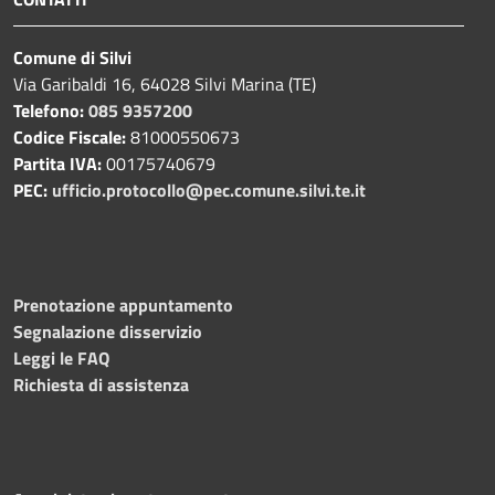
Comune di Silvi
Via Garibaldi 16, 64028 Silvi Marina (TE)
Telefono:
085 9357200
Codice Fiscale:
81000550673
Partita IVA:
00175740679
PEC:
ufficio.protocollo@pec.comune.silvi.te.it
Prenotazione appuntamento
Segnalazione disservizio
Leggi le FAQ
Richiesta di assistenza