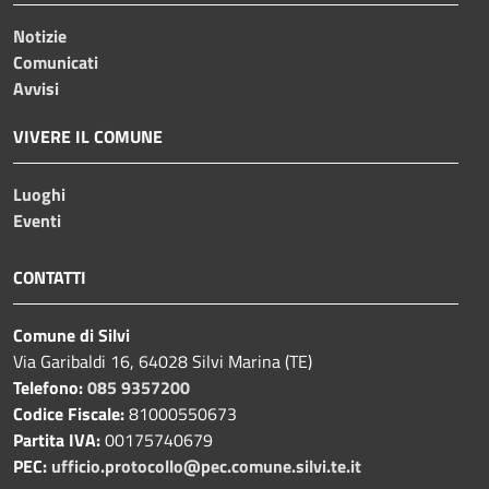
Notizie
Comunicati
Avvisi
VIVERE IL COMUNE
Luoghi
Eventi
CONTATTI
Comune di Silvi
Via Garibaldi 16, 64028 Silvi Marina (TE)
Telefono:
085 9357200
Codice Fiscale:
81000550673
Partita IVA:
00175740679
PEC:
ufficio.protocollo@pec.comune.silvi.te.it