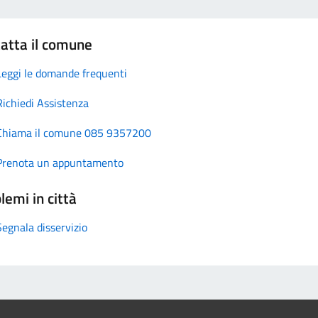
atta il comune
Leggi le domande frequenti
Richiedi Assistenza
Chiama il comune 085 9357200
Prenota un appuntamento
lemi in città
Segnala disservizio