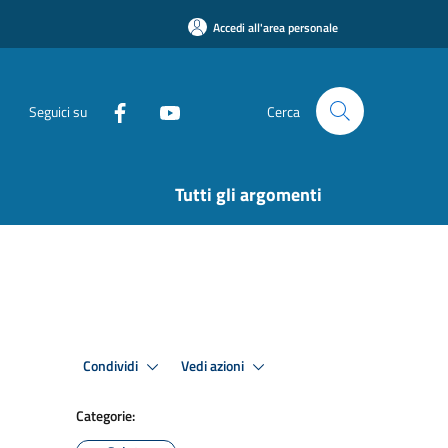
Accedi all'area personale
Seguici su
Cerca
Tutti gli argomenti
Condividi
Vedi azioni
Categorie: