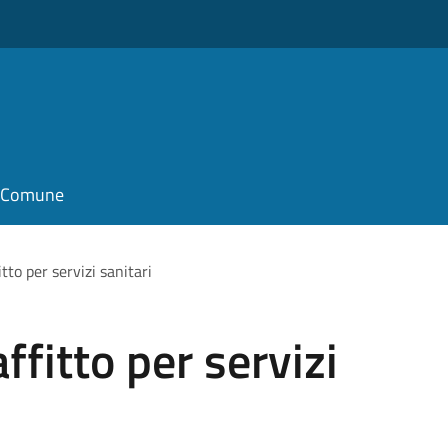
il Comune
itto per servizi sanitari
affitto per servizi