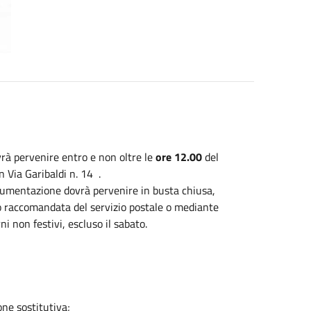
vrà pervenire entro e non oltre le
ore 12.00
del
n Via Garibaldi n. 14 .
ocumentazione dovrà pervenire in busta chiusa,
zzo raccomandata del servizio postale o mediante
i non festivi, escluso il sabato.
one sostitutiva;