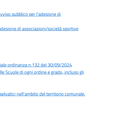
viso pubblico per l’adesione di
adesione di associazioni/società sportive
ziale ordinanza n.132 del 30/09/2024
e Scuole di ogni ordine e grado, incluso gli
selvatici nell’ambito del territorio comunale.