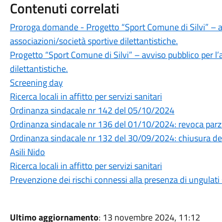
Contenuti correlati
Proroga domande - Progetto “Sport Comune di Silvi” – av
associazioni/società sportive dilettantistiche.
Progetto “Sport Comune di Silvi” – avviso pubblico per l’
dilettantistiche.
Screening day
Ricerca locali in affitto per servizi sanitari
Ordinanza sindacale nr 142 del 05/10/2024
Ordinanza sindacale nr 136 del 01/10/2024: revoca par
Ordinanza sindacale nr 132 del 30/09/2024: chiusura dell
Asili Nido
Ricerca locali in affitto per servizi sanitari
Prevenzione dei rischi connessi alla presenza di ungulati 
Ultimo aggiornamento
: 13 novembre 2024, 11:12