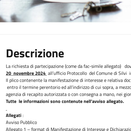
Descrizione
La richiesta di partecipazione (come da fac-simile allegato) do
20 novembre 2024
all’ufficio Protocollo del Comune di Silvi i
Il plico contenente la manifestazione di interesse e relativa d
entro il termine perentorio ed all’indirizzo di cui sopra, a me
agenzia di recapito autorizzata o con consegna a mano, nei giorn
Tutte le informazioni sono contenute nell’avviso allegato.
Allegati
:
Avviso Pubblico
Allegato 1 – format di Manifestazione di Interesse e Dichiarazi