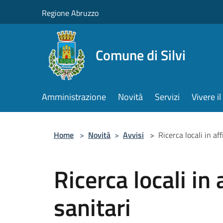
Salta al contenuto principale
Regione Abruzzo
Comune di Silvi
Amministrazione
Novità
Servizi
Vivere 
Home
>
Novità
>
Avvisi
>
Ricerca locali in aff
Ricerca locali in 
sanitari