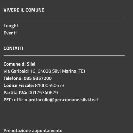
VIVERE IL COMUNE
Luoghi
Eventi
CONTATTI
Comune di Silvi
Via Garibaldi 16, 64028 Silvi Marina (TE)
Telefono:
085 9357200
Codice Fiscale:
81000550673
Partita IVA:
00175740679
PEC:
ufficio.protocollo@pec.comune.silvi.te.it
Prenotazione appuntamento