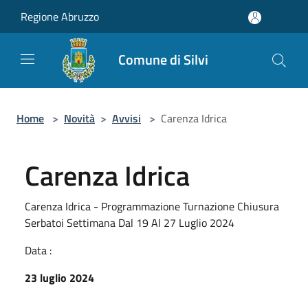
Salta al contenuto principale
Regione Abruzzo
Comune di Silvi
Home
>
Novità
>
Avvisi
>
Carenza Idrica
Carenza Idrica
Carenza Idrica - Programmazione Turnazione Chiusura
Serbatoi Settimana Dal 19 Al 27 Luglio 2024
Data :
23 luglio 2024