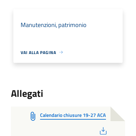
Manutenzioni, patrimonio
VAI ALLA PAGINA
Allegati
Calendario chiusure 19-27 ACA
PDF