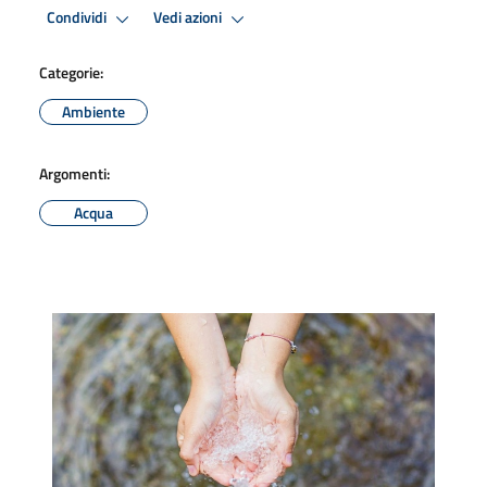
Condividi
Vedi azioni
Categorie:
Ambiente
Argomenti:
Acqua