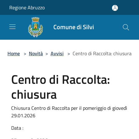
Salta al contenuto principale
Regione Abruzzo
Comune di Silvi
Home
>
Novità
>
Avvisi
>
Centro di Raccolta: chiusura
Centro di Raccolta:
chiusura
Chiusura Centro di Raccolta per il pomeriggio di giovedì
29.01.2026
Data :