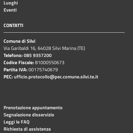
Luoghi
Eventi
CONTATTI
Comune di Silvi
Via Garibaldi 16, 64028 Silvi Marina (TE)
Telefono:
085 9357200
Codice Fiscale:
81000550673
Partita IVA:
00175740679
PEC:
ufficio.protocollo@pec.comune.silvi.te.it
Prenotazione appuntamento
Segnalazione disservizio
Leggi le FAQ
Richiesta di assistenza