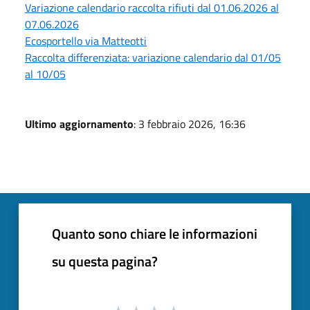
Variazione calendario raccolta rifiuti dal 01.06.2026 al
07.06.2026
Ecosportello via Matteotti
Raccolta differenziata: variazione calendario dal 01/05
al 10/05
Ultimo aggiornamento
: 3 febbraio 2026, 16:36
Quanto sono chiare le informazioni
su questa pagina?