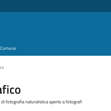
il Comune
ico
fico
i fotografia naturalistica aperto a fotografi