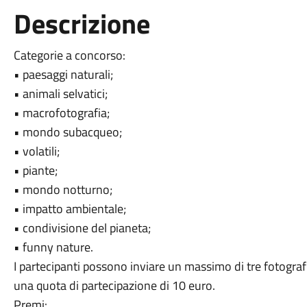
Descrizione
Categorie a concorso:
• paesaggi naturali;
• animali selvatici;
• macrofotografia;
• mondo subacqueo;
• volatili;
• piante;
• mondo notturno;
• impatto ambientale;
• condivisione del pianeta;
• funny nature.
I partecipanti possono inviare un massimo di tre fotografi
una quota di partecipazione di 10 euro.
Premi: