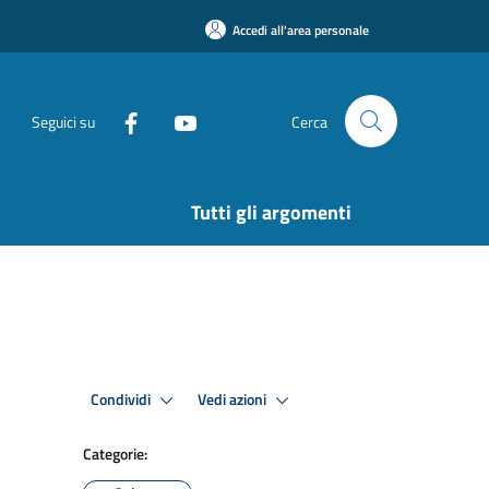
Accedi all'area personale
Seguici su
Cerca
Tutti gli argomenti
Condividi
Vedi azioni
Categorie: