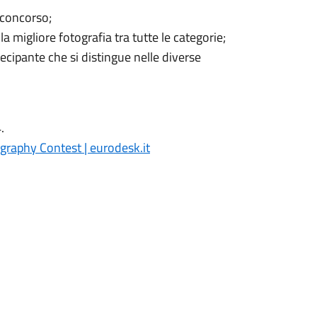
a concorso;
 migliore fotografia tra tutte le categorie;
ecipante che si distingue nelle diverse
.
raphy Contest | eurodesk.it