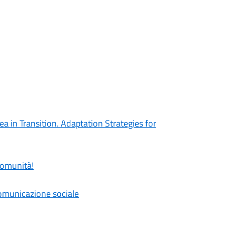
a in Transition. Adaptation Strategies for
 comunità!
comunicazione sociale