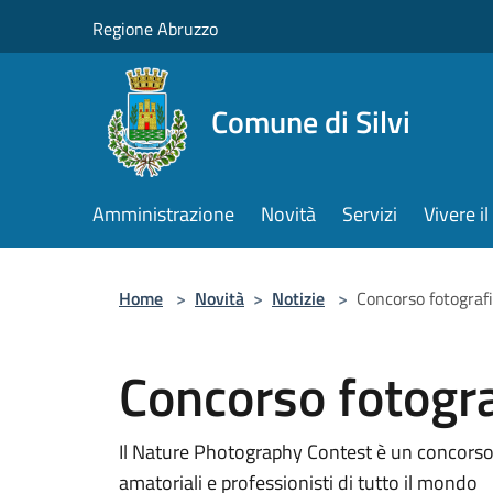
Salta al contenuto principale
Regione Abruzzo
Comune di Silvi
Amministrazione
Novità
Servizi
Vivere 
Home
>
Novità
>
Notizie
>
Concorso fotograf
Concorso fotogra
Il Nature Photography Contest è un concorso d
amatoriali e professionisti di tutto il mondo