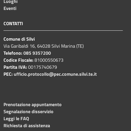
Luoghi
Eventi
CONTATTI
Comune di Silvi
Via Garibaldi 16, 64028 Silvi Marina (TE)
Telefono:
085 9357200
Codice Fiscale:
81000550673
Partita IVA:
00175740679
PEC:
ufficio.protocollo@pec.comune.silvi.te.it
Prenotazione appuntamento
Segnalazione disservizio
Leggi le FAQ
Richiesta di assistenza