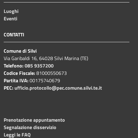
Luoghi
Eventi
CONTATTI
Comune di Silvi
Via Garibaldi 16, 64028 Silvi Marina (TE)
Telefono:
085 9357200
Codice Fiscale:
81000550673
Partita IVA:
00175740679
PEC:
ufficio.protocollo@pec.comune.silvi.te.it
Prenotazione appuntamento
Segnalazione disservizio
Leggi le FAQ