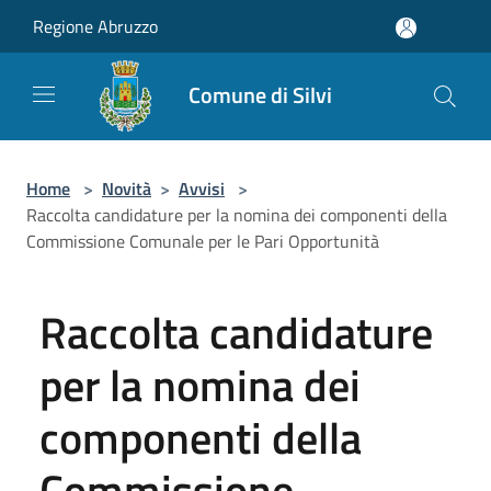
Salta al contenuto principale
Regione Abruzzo
Comune di Silvi
Home
>
Novità
>
Avvisi
>
Raccolta candidature per la nomina dei componenti della
Commissione Comunale per le Pari Opportunità
Raccolta candidature
per la nomina dei
componenti della
Commissione