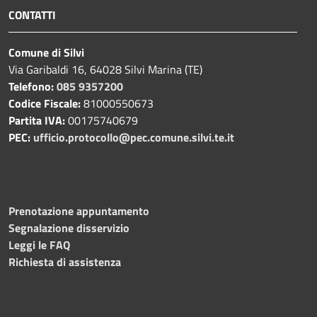
CONTATTI
Comune di Silvi
Via Garibaldi 16, 64028 Silvi Marina (TE)
Telefono:
085 9357200
Codice Fiscale:
81000550673
Partita IVA:
00175740679
PEC:
ufficio.protocollo@pec.comune.silvi.te.it
Prenotazione appuntamento
Segnalazione disservizio
Leggi le FAQ
Richiesta di assistenza