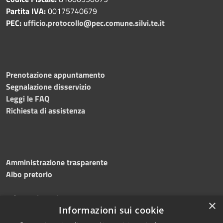
Partita IVA:
00175740679
PEC:
ufficio.protocollo@pec.comune.silvi.te.it
Prenotazione appuntamento
Segnalazione disservizio
Leggi le FAQ
Richiesta di assistenza
Amministrazione trasparente
Albo pretorio
Informativa privacy
×
Informazioni sui cookie
Note legali
Dichiarazione di accessibilità