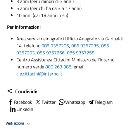
3 anni (per i minori di 3 anni)
5 anni (per chi ha da 3 a 17 anni)
10 anni (dai 18 anni in su)
Per informazioni
Area servizi demografici Ufficio Anagrafe via Garibaldi
14, telefono
085 9357206
,
085 9357235
,
085
9357203
,
085 9357266
,
085 9357258
Centro Assistenza Cittadini Ministero dell’Interno
numero verde
800 263 388
, email
cie.cittadini@interno.it
Condividi:
Facebook
Twitter
Whatsapp
Telegram
LinkedIn
Vedi azioni