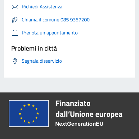
Richiedi Assistenza
Chiama il comune 085 9357200
Prenota un appuntamento
Problemi in città
Segnala disservizio