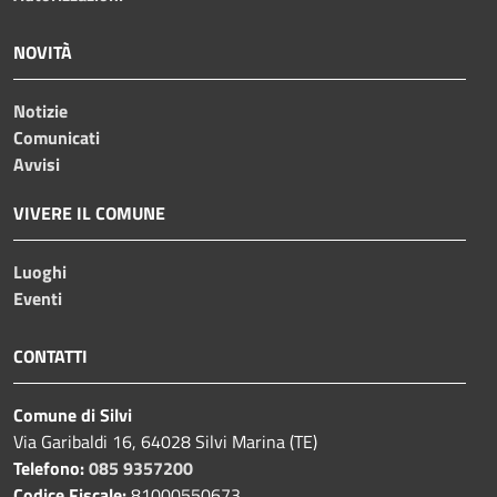
NOVITÀ
Notizie
Comunicati
Avvisi
VIVERE IL COMUNE
Luoghi
Eventi
CONTATTI
Comune di Silvi
Via Garibaldi 16, 64028 Silvi Marina (TE)
Telefono:
085 9357200
Codice Fiscale:
81000550673