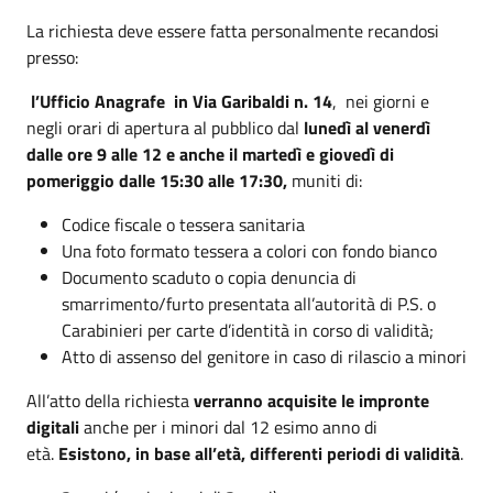
La richiesta deve essere fatta personalmente recandosi
presso:
l’Ufficio Anagrafe in Via Garibaldi n. 14
, nei giorni e
negli orari di apertura al pubblico dal
lunedì al venerdì
dalle ore 9 alle 12 e anche il martedì e giovedì di
pomeriggio dalle 15:30 alle 17:30,
muniti di:
Codice fiscale o tessera sanitaria
Una foto formato tessera a colori con fondo bianco
Documento scaduto o copia denuncia di
smarrimento/furto presentata all’autorità di P.S. o
Carabinieri per carte d’identità in corso di validità;
Atto di assenso del genitore in caso di rilascio a minori
All’atto della richiesta
verranno acquisite le impronte
digitali
anche per i minori dal 12 esimo anno di
età.
Esistono, in base all’età, differenti periodi di validità
.