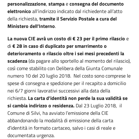
personalizzazione
,
stampa
e
consegna del documento
elettronico
all’indirizzo indicato dal richiedente all’atto
della richiesta,
tramite il Servizio Postale a cura del
Ministero dell’Interno
.
La nuova CIE avrà un costo di € 23 per il primo rilascio
e
di
€ 28 in caso di duplicato per smarrimento o
deterioramento o rilascio oltre i sei mesi precedenti la
scadenza
(da pagare allo sportello al momento del rilascio),
così come stabilito con Delibera della Giunta Comunale
numero 10 del 20 luglio 2018. Nel costo sono comprese le
spese di consegna e spedizione per il recapito a domicilio
nei 6/7 giorni lavorativi successivi alla data della
richiesta.
La carta d'identità non perde la sua validità se
si cambia indirizzo o residenza.
Dal 23 Luglio 2018, il
Comune di Silvi, ha avviato l’emissione della CIE
abbandonando la modalità di emissione della carta
d’identità in formato cartaceo, salvo i casi di reale e
documentata urgenza.