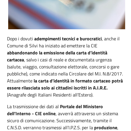
Dopo i dovuti
adempimenti tecnici e burocratici
, anche il
Comune di Silvi ha iniziato ad emettere la CIE
abbandonando la emissione della carta d’identità
cartacea
, salvo i casi di reale e documentata urgenza
(salute, viaggio, consultazione elettorale, concorsi o gare
pubbliche), come indicato nella Circolare del M.I. N.8/2017.
Attualmente
la carta d’identità in formato cartaceo potrà
essere rilasciata solo ai cittadini iscritti in A.I.R.E.
(Anagrafe degli Italiani Residenti all’Estero).
La trasmissione dei dati al
Portale del Ministero
dell’Interno - CIE online
, avverrà attraverso un sistema
sicuro di comunicazione. Successivamente, tramite il
C.N.S.D. verranno trasmessi all’I.P.Z.S. per la
produzione
,