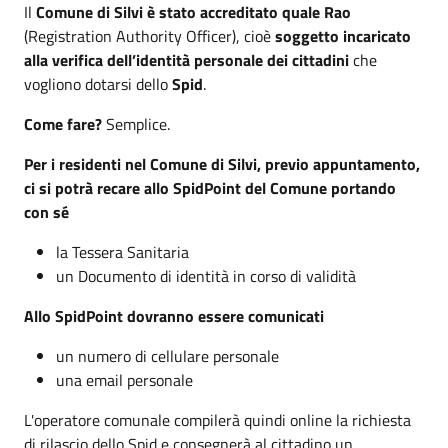
Il
Comune di Silvi è stato accreditato quale Rao
(Registration Authority Officer), cioè
soggetto incaricato
alla verifica dell’identità personale dei cittadini
che
vogliono dotarsi dello
Spid
.
Come fare?
Semplice.
Per i residenti nel Comune di Silvi, previo appuntamento,
ci si potrà recare allo SpidPoint del Comune portando
con sé
la Tessera Sanitaria
un Documento di identità in corso di validità
Allo SpidPoint dovranno essere comunicati
un numero di cellulare personale
una email personale
L'operatore comunale compilerà quindi online la richiesta
di rilascio dello Spid e consegnerà al cittadino un