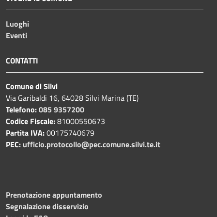
Luoghi
Eventi
CONTATTI
Comune di Silvi
Via Garibaldi 16, 64028 Silvi Marina (TE)
Telefono:
085 9357200
Codice Fiscale:
81000550673
Partita IVA:
00175740679
PEC:
ufficio.protocollo@pec.comune.silvi.te.it
Prenotazione appuntamento
Segnalazione disservizio